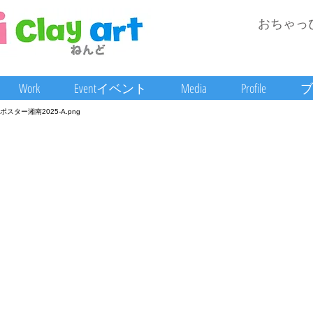
おちゃっ
Work
Eventイベント
Media
Profile
ブ