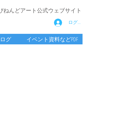
ぴねんどアート公式ウェブサイト
ログイン
ログ
イベント資料などPDF