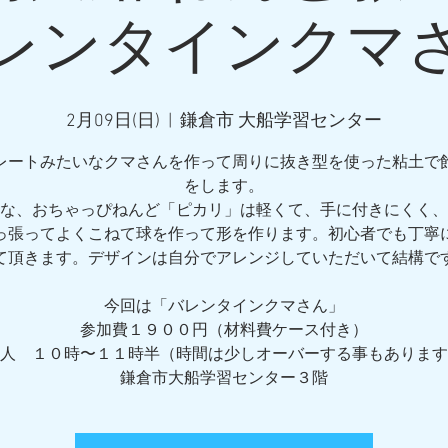
レンタインクマ
2月09日(日)
  |  
鎌倉市 大船学習センター
レートみたいなクマさんを作って周りに抜き型を使った粘土で
をします。
な、おちゃっぴねんど「ピカリ」は軽くて、手に付きにくく、
っ張ってよくこねて球を作って形を作ります。初心者でも丁寧
て頂きます。デザインは自分でアレンジしていただいて結構で
今回は「バレンタインクマさん」
参加費１９００円（材料費ケース付き）
人 １０時〜１１時半（時間は少しオーバーする事もあります