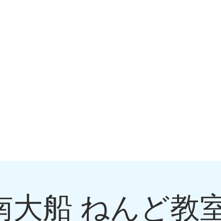
 湘南大船 ねんど教