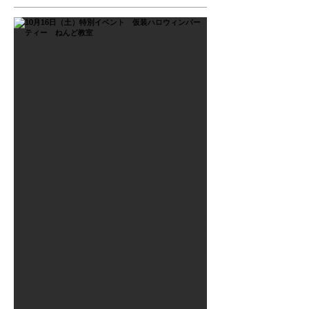
2021年9月26日
10月16日（土）特別イベン
ト 仮装ハロウィンパーテ
ィー ねんど教室