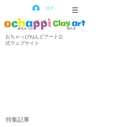
ログイン
おちゃっぴねんどアート公
式ウェブサイト
特集記事