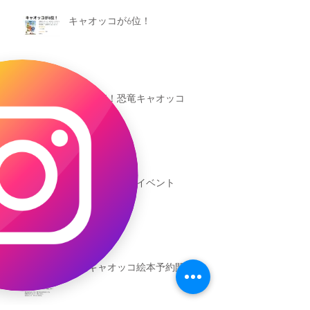
キャオッコが6位！
本日発売！恐竜キャオッコ
新渡戸文化学園イベント
恐竜ギャオッコ絵本予約開始！