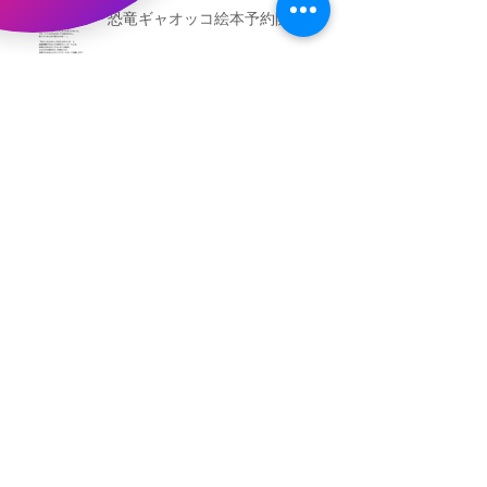
恐竜ギャオッコ絵本予約開始！
（予告）新渡戸文化学園さんにて
粘土教室
アーカイブ
2026年5月
（3）
3件の記事
2026年3月
（4）
4件の記事
2026年2月
（2）
2件の記事
2025年12月
（1）
1件の記事
2025年11月
（2）
2件の記事