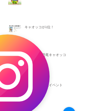
キャオッコが6位！
本日発売！恐竜キャオッコ
新渡戸文化学園イベント