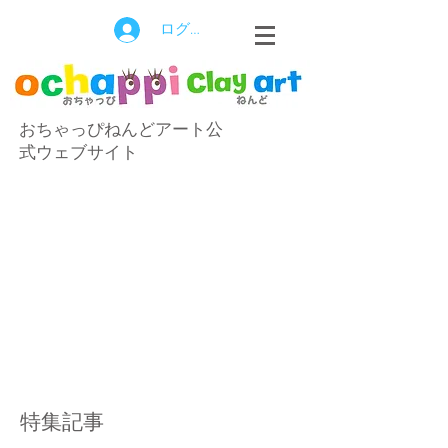
ログイン
おちゃっぴねんどアート公
式ウェブサイト
特集記事