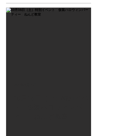
2021年9月26日
10月16日（土）特別イベン
ト 仮装ハロウィンパーテ
ィー ねんど教室