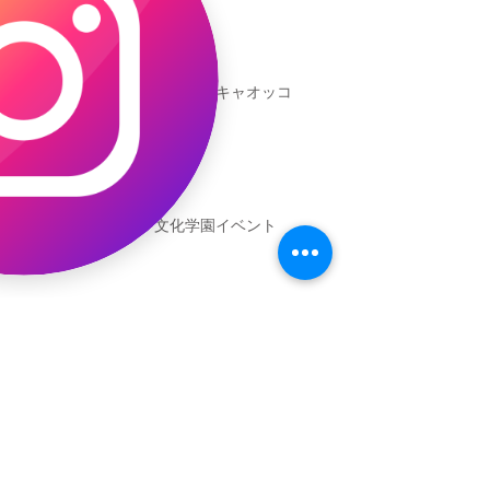
本日発売！恐竜キャオッコ
新渡戸文化学園イベント
恐竜ギャオッコ絵本予約開始！