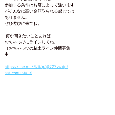
参加する条件はお店によって違います
がそんなに高い金額取られる感じでは
ありません。
ぜひ遊びに来てね。
 何か聞きたいことあれば
おちゃっぴにラインしてね。↓
（おちゃっぴの粘土ライン仲間募集
中
、いつか教室に参加してみようとい
う方登録してね！）
https://line.me/R/ti/p/@727vwxip?
oat_content=url