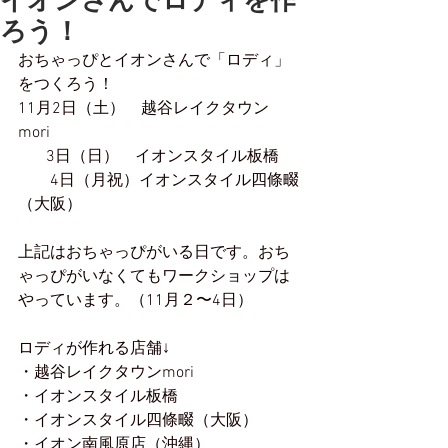
イオンさんでロディを作
ろう！
おちゃっぴとイオンさんで「ロディ」
をつくろう！
11月2日（土）　越谷レイクタウン
mori 
       3日（日）　イオンスタイル板橋
　　4日（月祝）イオンスタイル四條畷
（大阪）
上記はおちゃっぴがいる日です。おち
ゃっぴがいなくてもワークショップは
やっています。（11月２〜4日）
ロディが作れる店舗↓
・越谷レイクタウンmori
・イオンスタイル板橋
・イオンスタイル四條畷（大阪）
・イオン南風原店（沖縄）