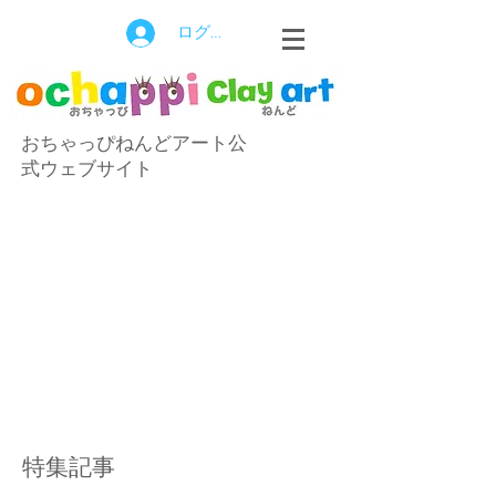
ログイン
おちゃっぴねんどアート公
式ウェブサイト
特集記事