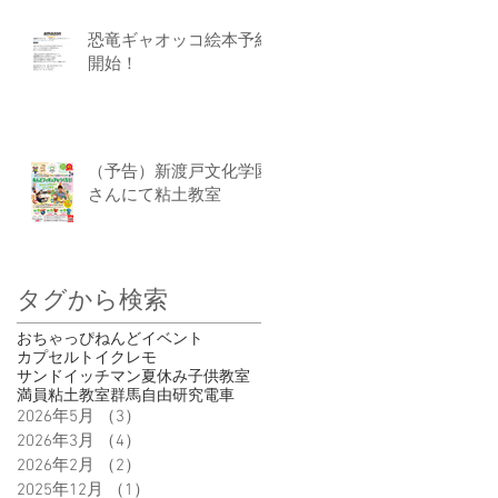
恐竜ギャオッコ絵本予約
開始！
（予告）新渡戸文化学園
さんにて粘土教室
タグから検索
おちゃっぴ
ねんど
イベント
カプセルトイ
クレモ
サンドイッチマン
夏休み
子供
教室
満員
粘土教室
群馬
自由研究
電車
2026年5月
（3）
3件の記事
2026年3月
（4）
4件の記事
2026年2月
（2）
2件の記事
2025年12月
（1）
1件の記事