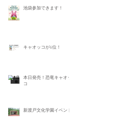
池袋参加できます！
キャオッコが6位！
本日発売！恐竜キャオッ
コ
新渡戸文化学園イベント