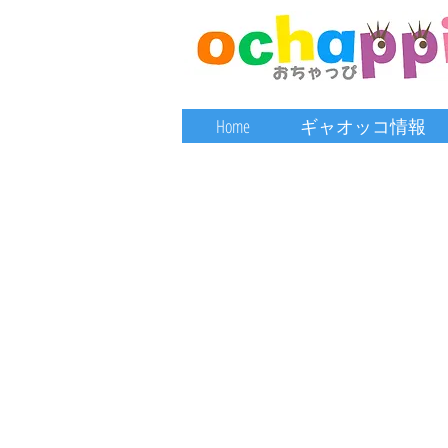
Home
ギャオッコ情報