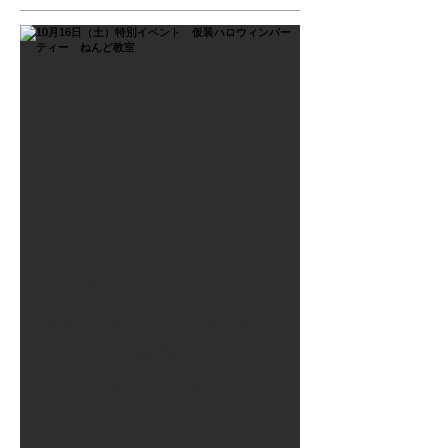
2021年9月26日
10月16日（土）特別イベン
ト 仮装ハロウィンパーテ
ィー ねんど教室