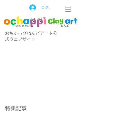
ログイン
おちゃっぴねんどアート公
式ウェブサイト
特集記事