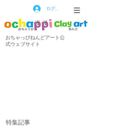
ログイン
おちゃっぴねんどアート公
式ウェブサイト
特集記事