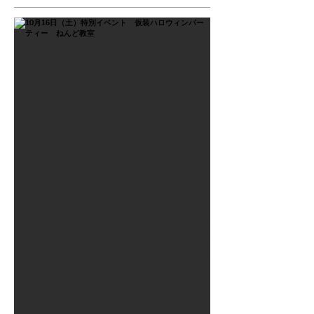
2021年9月26日
10月16日（土）特別イベン
ト 仮装ハロウィンパーテ
ィー ねんど教室