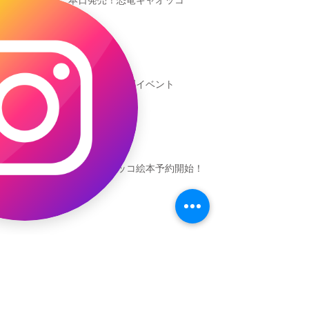
本日発売！恐竜キャオッコ
新渡戸文化学園イベント
恐竜ギャオッコ絵本予約開始！
（予告）新渡戸文化学園さんにて
粘土教室