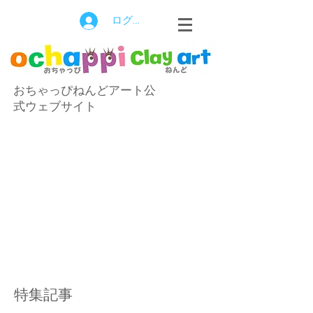
ログイン
おちゃっぴねんどアート公
式ウェブサイト
特集記事