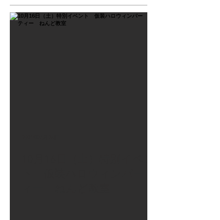
2021年9月26日
10月16日（土）特別イベン
ト 仮装ハロウィンパーテ
ィー ねんど教室