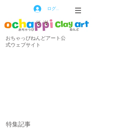
ログイン
おちゃっぴねんどアート公
式ウェブサイト
特集記事