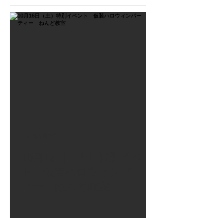
2021年9月26日
10月16日（土）特別イベン
ト 仮装ハロウィンパーテ
ィー ねんど教室