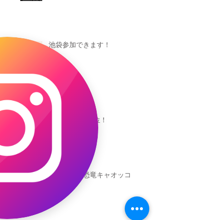
池袋参加できます！
キャオッコが6位！
本日発売！恐竜キャオッコ