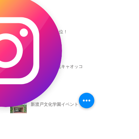
キャオッコが6位！
本日発売！恐竜キャオッコ
新渡戸文化学園イベント