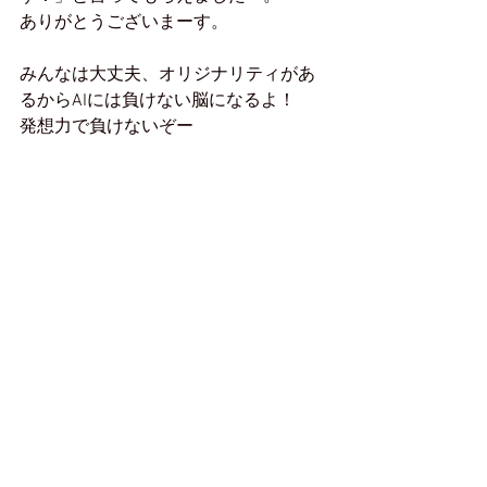
ありがとうございまーす。
みんなは大丈夫、オリジナリティがあ
るからAIには負けない脳になるよ！
発想力で負けないぞー
あー楽しかったわー