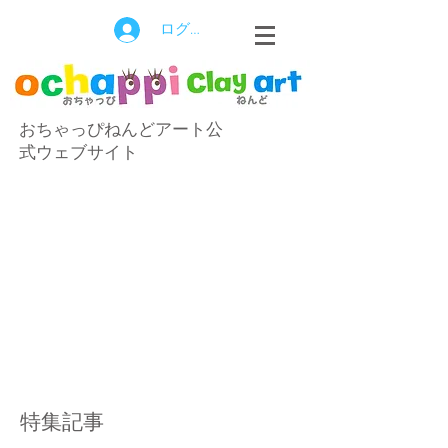
ログイン
おちゃっぴねんどアート公
式ウェブサイト
特集記事