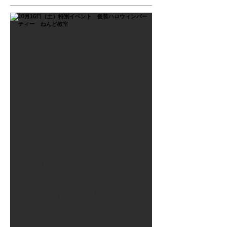
2021年9月26日
10月16日（土）特別イベン
ト 仮装ハロウィンパーテ
ィー ねんど教室