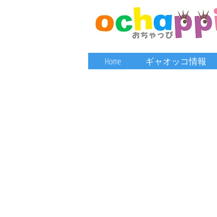
Home
ギャオッコ情報