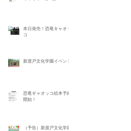
本日発売！恐竜キャオッ
コ
新渡戸文化学園イベント
恐竜ギャオッコ絵本予約
開始！
（予告）新渡戸文化学園