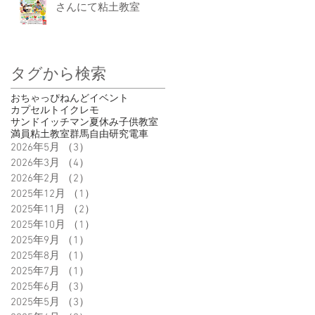
さんにて粘土教室
タグから検索
おちゃっぴ
ねんど
イベント
カプセルトイ
クレモ
サンドイッチマン
夏休み
子供
教室
満員
粘土教室
群馬
自由研究
電車
2026年5月
（3）
3件の記事
2026年3月
（4）
4件の記事
2026年2月
（2）
2件の記事
2025年12月
（1）
1件の記事
2025年11月
（2）
2件の記事
2025年10月
（1）
1件の記事
2025年9月
（1）
1件の記事
2025年8月
（1）
1件の記事
2025年7月
（1）
1件の記事
2025年6月
（3）
3件の記事
2025年5月
（3）
3件の記事