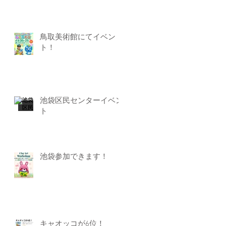
鳥取美術館にてイベン
ト！
池袋区民センターイベン
ト
池袋参加できます！
キャオッコが6位！