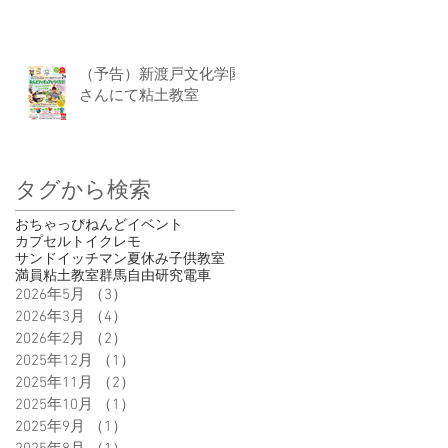
（予告）新渡戸文化学園
さんにて粘土教室
タグから検索
おちゃっぴ
ねんど
イベント
カプセルトイ
クレモ
サンドイッチマン
夏休み
子供
教室
満員
粘土教室
群馬
自由研究
電車
2026年5月
（3）
3件の記事
2026年3月
（4）
4件の記事
2026年2月
（2）
2件の記事
2025年12月
（1）
1件の記事
2025年11月
（2）
2件の記事
2025年10月
（1）
1件の記事
2025年9月
（1）
1件の記事