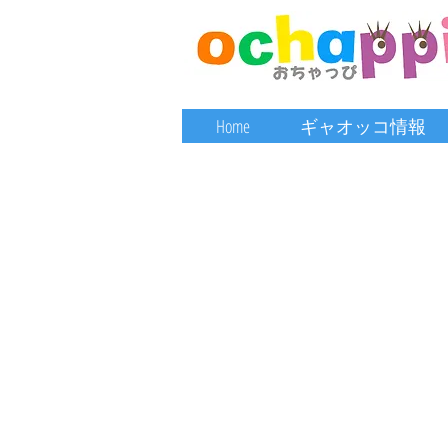
Home
ギャオッコ情報