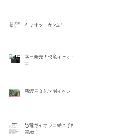
キャオッコが6位！
本日発売！恐竜キャオッ
コ
新渡戸文化学園イベント
恐竜ギャオッコ絵本予約
開始！