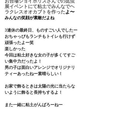
お台場ジョイポリスさんでの昆虫
展イベントにて粘土でみんなでヘ
ラクレスオオカブトを作った
よ〜
みんなの笑顔が素敵だよね
3連休の最終日、ものすごい人でしたー
おちゃっぴもランチもトイレも行けず
頑張ったよー笑
楽しかった
今回は粘土好きな女の子が多くてすご
い集中力だったよ！
男の子は面白いアレンジでオリジナリ
ティーあったねー素晴らしい！
お家で飾るときは太陽の光に当たらな
いように飾ると長持ちするよ！
また一緒に粘土がんばろーねー