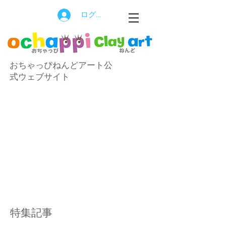
ログイン
おちゃっぴねんどアート公
式ウェブサイト
特集記事