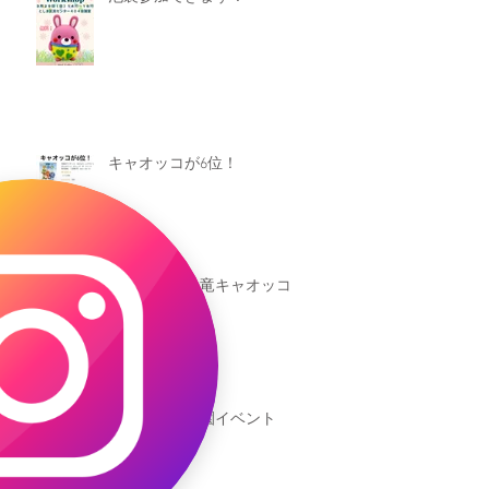
キャオッコが6位！
本日発売！恐竜キャオッコ
新渡戸文化学園イベント