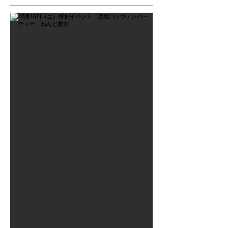
2021年9月26日
10月16日（土）特別イベン
ト 仮装ハロウィンパーテ
ィー ねんど教室