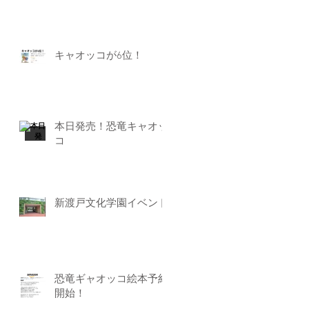
キャオッコが6位！
本日発売！恐竜キャオッ
コ
新渡戸文化学園イベント
恐竜ギャオッコ絵本予約
開始！