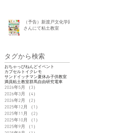
（予告）新渡戸文化学園
さんにて粘土教室
タグから検索
おちゃっぴ
ねんど
イベント
カプセルトイ
クレモ
サンドイッチマン
夏休み
子供
教室
満員
粘土教室
群馬
自由研究
電車
2026年5月
（3）
3件の記事
2026年3月
（4）
4件の記事
2026年2月
（2）
2件の記事
2025年12月
（1）
1件の記事
2025年11月
（2）
2件の記事
2025年10月
（1）
1件の記事
2025年9月
（1）
1件の記事