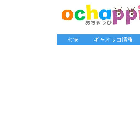
Home
ギャオッコ情報