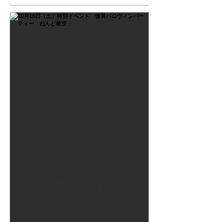
2021年9月26日
10月16日（土）特別イベン
ト 仮装ハロウィンパーテ
ィー ねんど教室