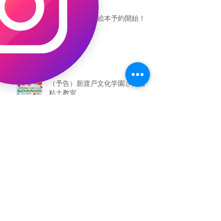
恐竜ギャオッコ絵本予約開始！
（予告）新渡戸文化学園さんにて
粘土教室
アーカイブ
2026年5月
（3）
3件の記事
2026年3月
（4）
4件の記事
2026年2月
（2）
2件の記事
2025年12月
（1）
1件の記事