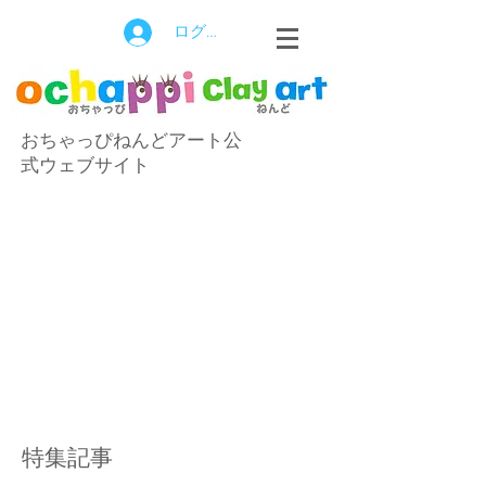
ログイン
おちゃっぴねんどアート公
式ウェブサイト
特集記事