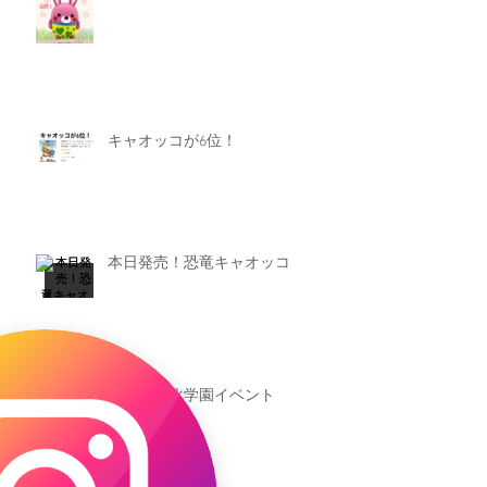
キャオッコが6位！
本日発売！恐竜キャオッコ
新渡戸文化学園イベント