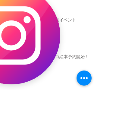
新渡戸文化学園イベント
恐竜ギャオッコ絵本予約開始！
（予告）新渡戸文化学園さんにて
粘土教室