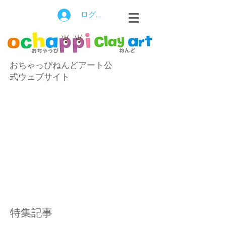
ログイン
おちゃっぴねんどアート公
式ウェブサイト
特集記事