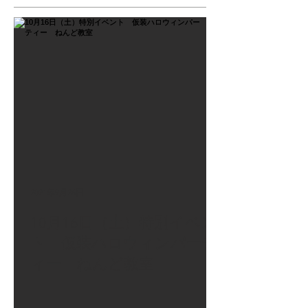
2021年9月26日
10月16日（土）特別イベン
ト 仮装ハロウィンパーテ
ィー ねんど教室