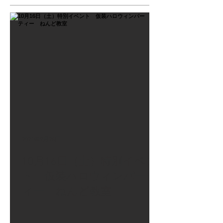
2021年9月26日
10月16日（土）特別イベン
ト 仮装ハロウィンパーテ
ィー ねんど教室