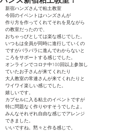
ハンズ新宿粘土教室！
新宿ハンズさんで粘土教室
今回のイベントはハンズさんが
作り方を作ってくれてそれを見ながら
の教室だったので、
おちゃっぴとしては楽な感じでした。
いつもは全員が同時に進行していくの
ですがバラバラに進んでわからないと
ころをサポートする感じでした。
オンラインでコロナ中100回以上参加し
ていたお子さんが来てくれたり
大人教室の常連さんが来てくれたりと
ワイワイ楽しい感じでした。
嬉しいです。
カプセルに入る粘土のイベントですが
特に問題なく作りやすそうでしたよ。
みんなそれぞれ自由な感じでアレンジ
できました。
いいですね。黙々と作る感じで。