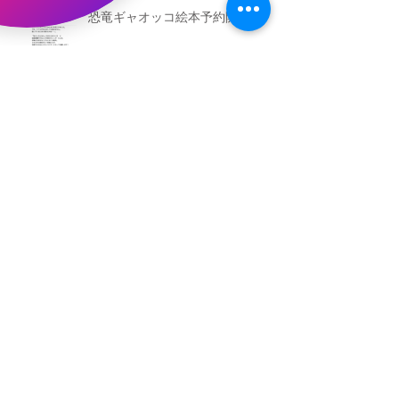
恐竜ギャオッコ絵本予約開始！
（予告）新渡戸文化学園さんにて
粘土教室
アーカイブ
2026年5月
（3）
3件の記事
2026年3月
（4）
4件の記事
2026年2月
（2）
2件の記事
2025年12月
（1）
1件の記事
2025年11月
（2）
2件の記事