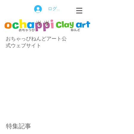
ログイン
おちゃっぴねんどアート公
式ウェブサイト
特集記事