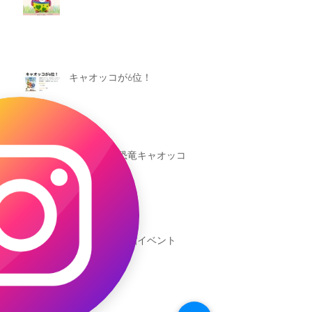
キャオッコが6位！
本日発売！恐竜キャオッコ
新渡戸文化学園イベント