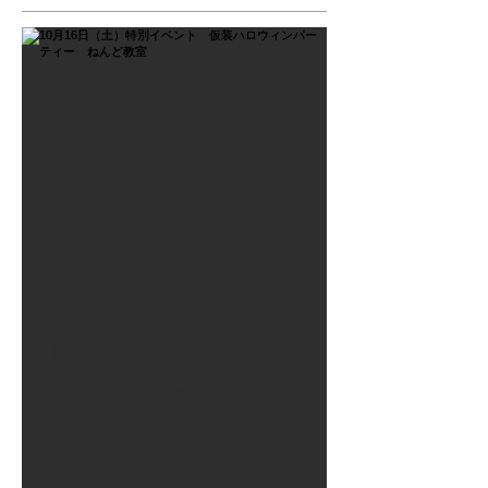
2021年9月26日
10月16日（土）特別イベン
ト 仮装ハロウィンパーテ
ィー ねんど教室