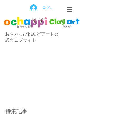
ログイン
おちゃっぴねんどアート公
式ウェブサイト
特集記事