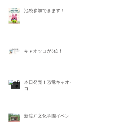
池袋参加できます！
キャオッコが6位！
本日発売！恐竜キャオッ
コ
新渡戸文化学園イベント