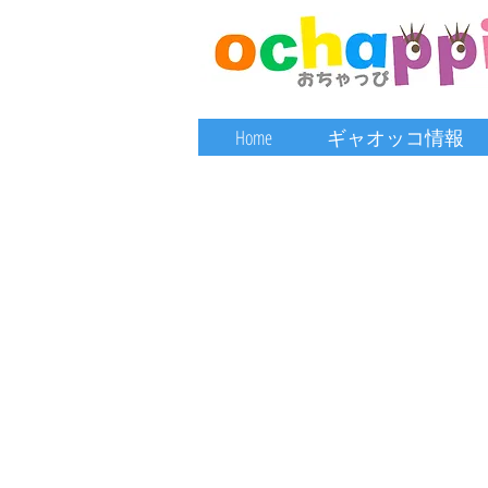
Home
ギャオッコ情報