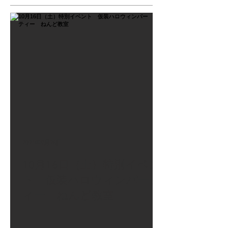
2021年9月26日
10月16日（土）特別イベン
ト 仮装ハロウィンパーテ
ィー ねんど教室