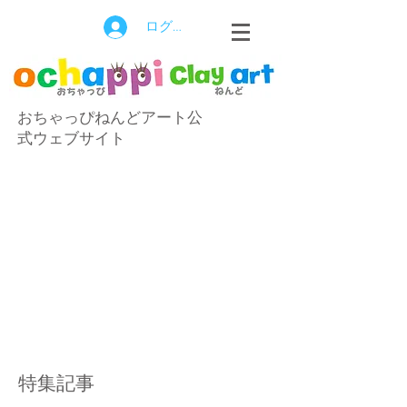
ログイン
おちゃっぴねんどアート公
式ウェブサイト
特集記事