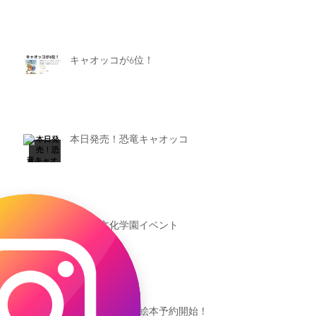
キャオッコが6位！
本日発売！恐竜キャオッコ
新渡戸文化学園イベント
恐竜ギャオッコ絵本予約開始！