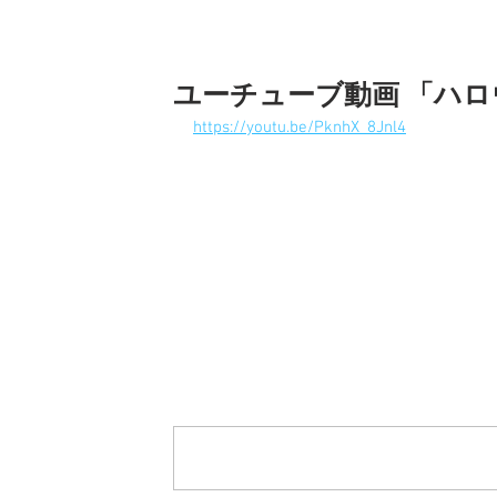
ユーチューブ動画 「ハ
https://youtu.be/PknhX_8Jnl4
コメント
コメントを追加…