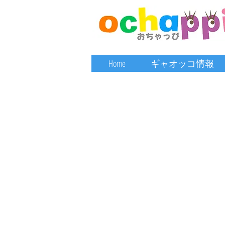
Home
ギャオッコ情報