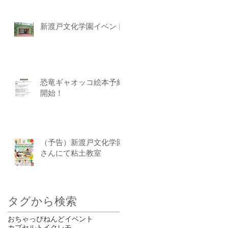
新渡戸文化学園イベント
恐竜ギャオッコ絵本予約
開始！
（予告）新渡戸文化学園
さんにて粘土教室
タグから検索
おちゃっぴ
ねんど
イベント