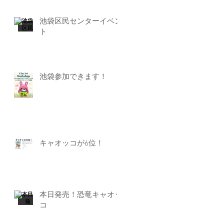
池袋区民センターイベン
ト
池袋参加できます！
キャオッコが6位！
本日発売！恐竜キャオッ
コ