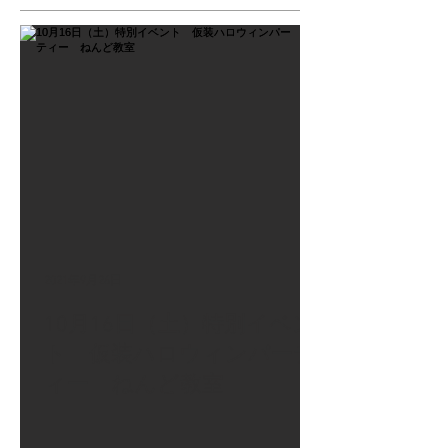
2021年9月26日
10月16日（土）特別イベン
ト 仮装ハロウィンパーテ
ィー ねんど教室