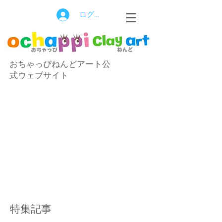
ログイン
おちゃっぴねんどアート公
式ウェブサイト
特集記事