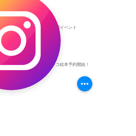
新渡戸文化学園イベント
恐竜ギャオッコ絵本予約開始！
（予告）新渡戸文化学園さんにて
粘土教室