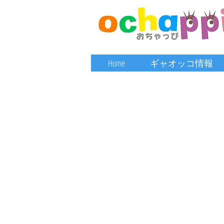
Home
ギャオッコ情報