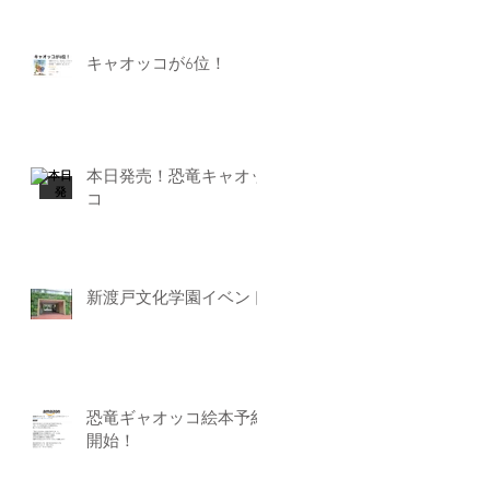
キャオッコが6位！
本日発売！恐竜キャオッ
コ
新渡戸文化学園イベント
恐竜ギャオッコ絵本予約
開始！