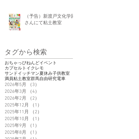
（予告）新渡戸文化学園
さんにて粘土教室
タグから検索
おちゃっぴ
ねんど
イベント
カプセルトイ
クレモ
サンドイッチマン
夏休み
子供
教室
満員
粘土教室
群馬
自由研究
電車
2026年5月
（3）
3件の記事
2026年3月
（4）
4件の記事
2026年2月
（2）
2件の記事
2025年12月
（1）
1件の記事
2025年11月
（2）
2件の記事
2025年10月
（1）
1件の記事
2025年9月
（1）
1件の記事
2025年8月
（1）
1件の記事