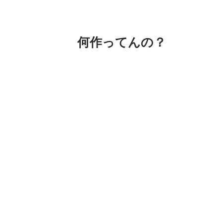
何作ってんの？
おちゃっぴ？
何作ってんの？