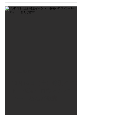
2021年9月26日
10月16日（土）特別イベン
ト 仮装ハロウィンパーテ
ィー ねんど教室