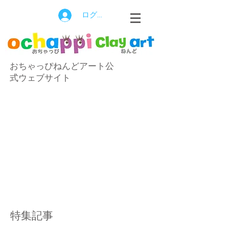
ログイン
おちゃっぴねんどアート公
式ウェブサイト
特集記事