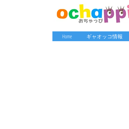
Home
ギャオッコ情報