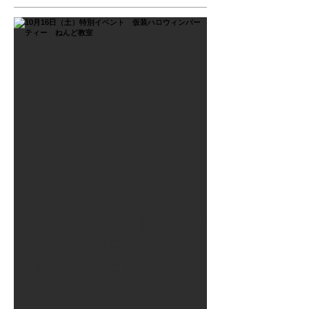
2021年9月26日
10月16日（土）特別イベン
ト 仮装ハロウィンパーテ
ィー ねんど教室