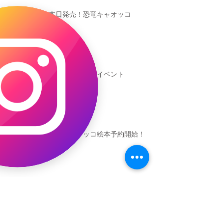
本日発売！恐竜キャオッコ
新渡戸文化学園イベント
恐竜ギャオッコ絵本予約開始！
（予告）新渡戸文化学園さんにて
粘土教室