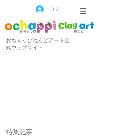
ログイン
おちゃっぴねんどアート公
式ウェブサイト
特集記事