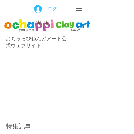
ログイン
おちゃっぴねんどアート公
式ウェブサイト
特集記事