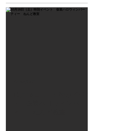
2021年9月26日
10月16日（土）特別イベン
ト 仮装ハロウィンパーテ
ィー ねんど教室