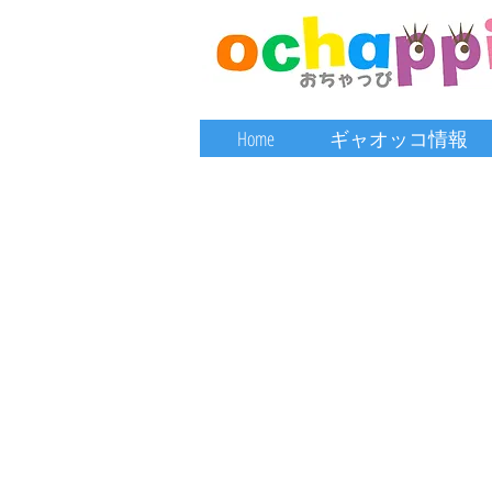
Home
ギャオッコ情報