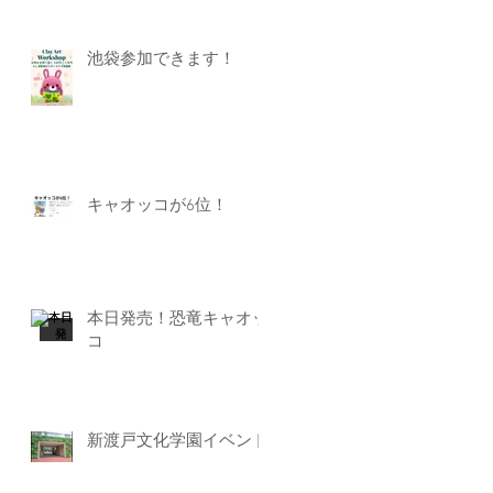
池袋参加できます！
キャオッコが6位！
本日発売！恐竜キャオッ
コ
新渡戸文化学園イベント