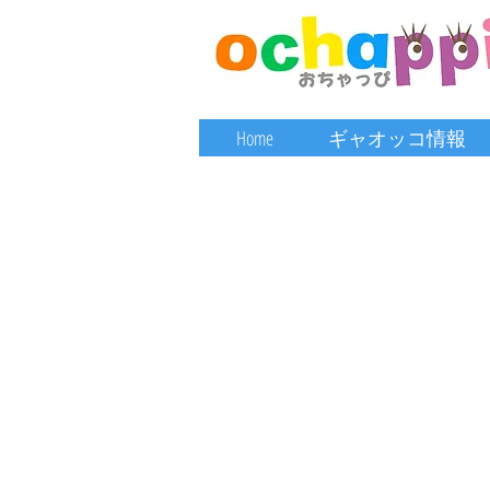
Home
ギャオッコ情報