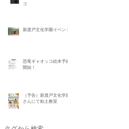
コ
新渡戸文化学園イベント
恐竜ギャオッコ絵本予約
開始！
（予告）新渡戸文化学園
さんにて粘土教室