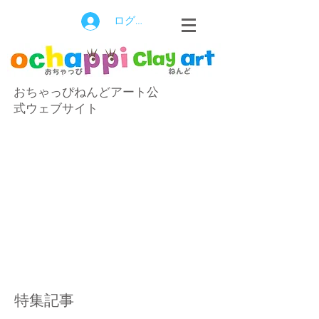
ログイン
おちゃっぴねんどアート公
式ウェブサイト
特集記事