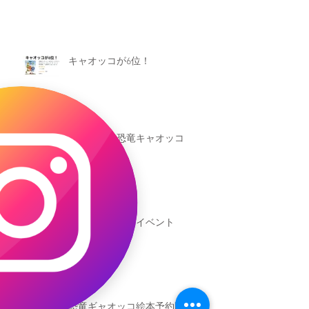
キャオッコが6位！
本日発売！恐竜キャオッコ
新渡戸文化学園イベント
恐竜ギャオッコ絵本予約開始！