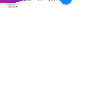
（予告）新渡戸文化学園さんにて
粘土教室
アーカイブ
2026年5月
（3）
3件の記事
2026年3月
（4）
4件の記事
2026年2月
（2）
2件の記事
2025年12月
（1）
1件の記事
2025年11月
（2）
2件の記事
2025年10月
（1）
1件の記事