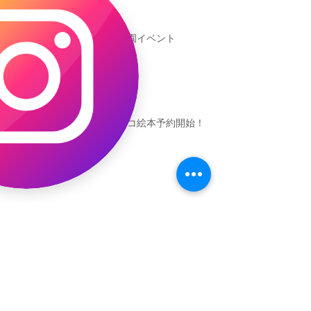
新渡戸文化学園イベント
恐竜ギャオッコ絵本予約開始！
（予告）新渡戸文化学園さんにて
粘土教室