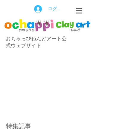
ログイン
おちゃっぴねんどアート公
式ウェブサイト
特集記事