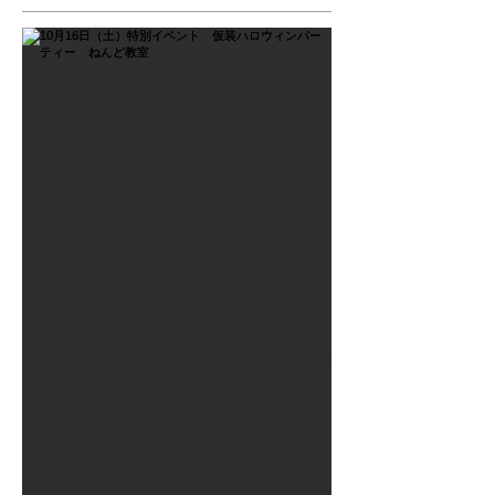
2021年9月26日
10月16日（土）特別イベン
ト 仮装ハロウィンパーテ
ィー ねんど教室