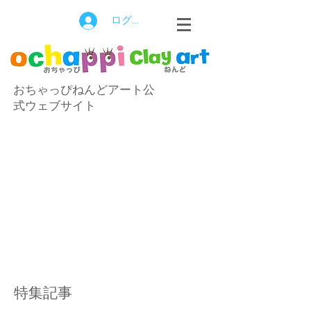
ログイン
おちゃっぴねんどアート公
式ウェブサイト
特集記事