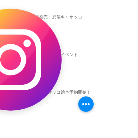
本日発売！恐竜キャオッコ
新渡戸文化学園イベント
恐竜ギャオッコ絵本予約開始！
（予告）新渡戸文化学園さんにて