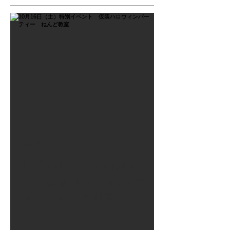
2021年9月26日
10月16日（土）特別イベン
ト 仮装ハロウィンパーテ
ィー ねんど教室