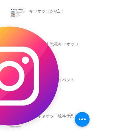
キャオッコが6位！
本日発売！恐竜キャオッコ
新渡戸文化学園イベント
恐竜ギャオッコ絵本予約開始！