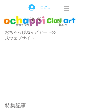
ログイン
おちゃっぴねんどアート公
式ウェブサイト
特集記事