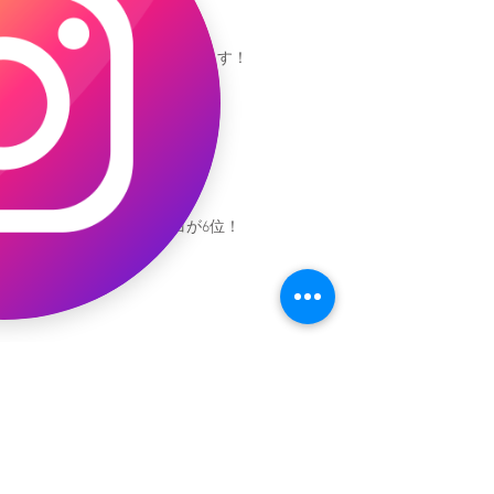
池袋参加できます！
キャオッコが6位！
本日発売！恐竜キャオッコ
新渡戸文化学園イベント