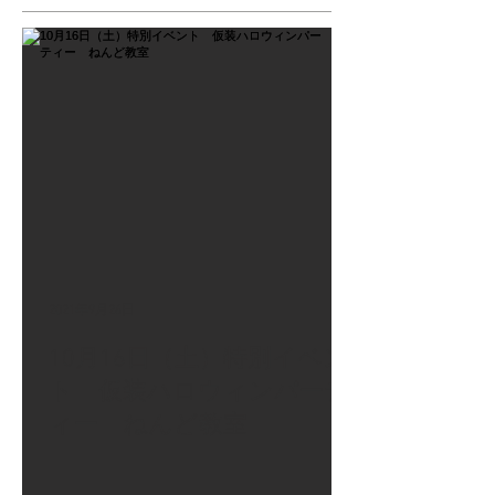
2021年9月26日
10月16日（土）特別イベン
ト 仮装ハロウィンパーテ
ィー ねんど教室