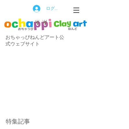
ログイン
おちゃっぴねんどアート公
式ウェブサイト
特集記事