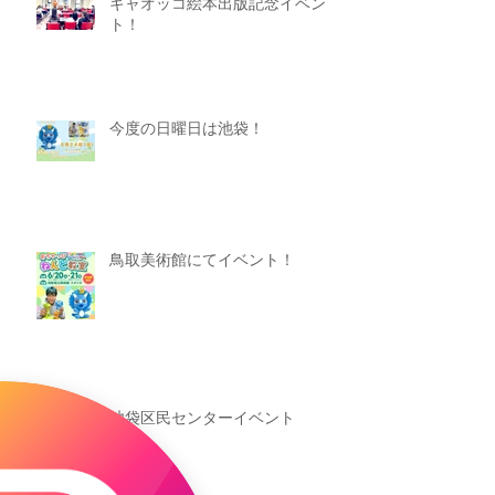
ギャオッコ絵本出版記念イベン
ト！
今度の日曜日は池袋！
鳥取美術館にてイベント！
池袋区民センターイベント