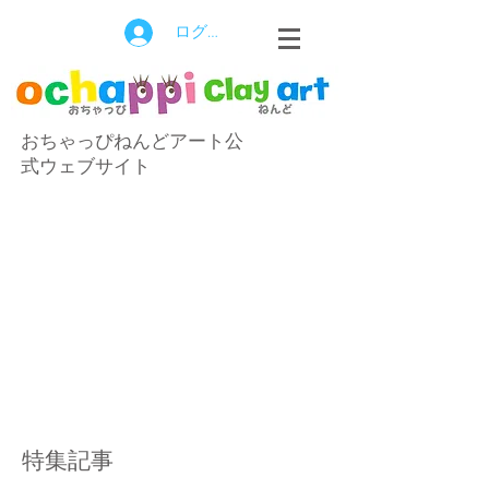
ログイン
おちゃっぴねんどアート公
式ウェブサイト
特集記事