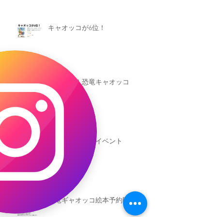
キャオッコが6位！
本日発売！恐竜キャオッコ
新渡戸文化学園イベント
恐竜ギャオッコ絵本予約開始！