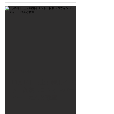
2021年9月26日
10月16日（土）特別イベン
ト 仮装ハロウィンパーテ
ィー ねんど教室