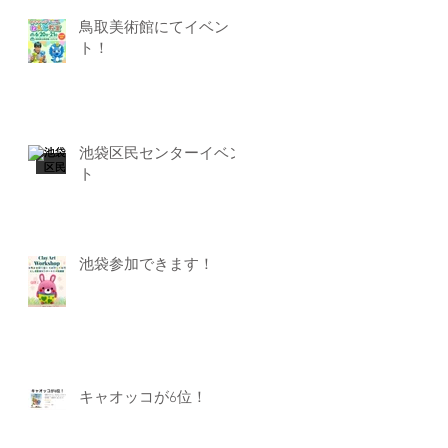
鳥取美術館にてイベン
ト！
池袋区民センターイベン
ト
池袋参加できます！
キャオッコが6位！