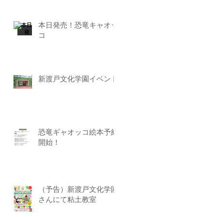
本日発売！恐竜キャオッ
コ
新渡戸文化学園イベント
恐竜ギャオッコ絵本予約
開始！
（予告）新渡戸文化学園
さんにて粘土教室