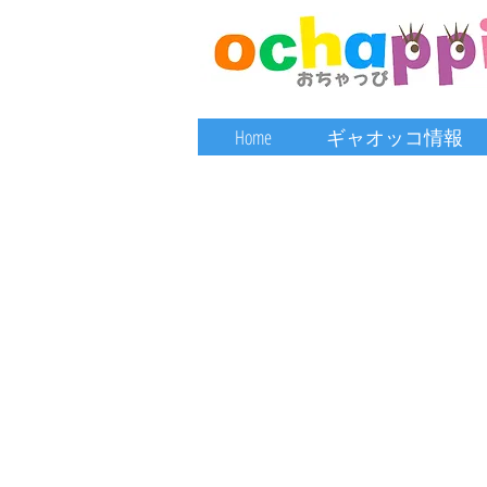
Home
ギャオッコ情報