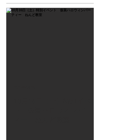
2021年9月26日
10月16日（土）特別イベン
ト 仮装ハロウィンパーテ
ィー ねんど教室