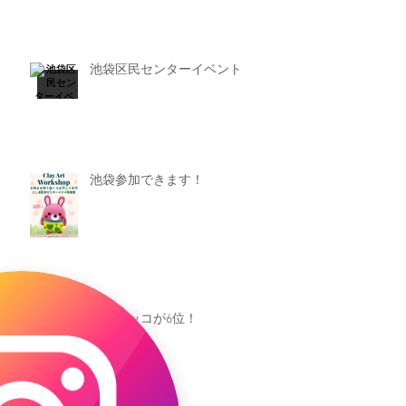
池袋区民センターイベント
池袋参加できます！
キャオッコが6位！