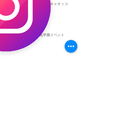
本日発売！恐竜キャオッコ
新渡戸文化学園イベント
恐竜ギャオッコ絵本予約開始！
（予告）新渡戸文化学園さんにて
粘土教室