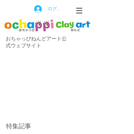
ログイン
おちゃっぴねんどアート公
式ウェブサイト
特集記事