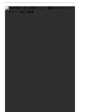
2021年9月26日
10月16日（土）特別イベン
ト 仮装ハロウィンパーテ
ィー ねんど教室