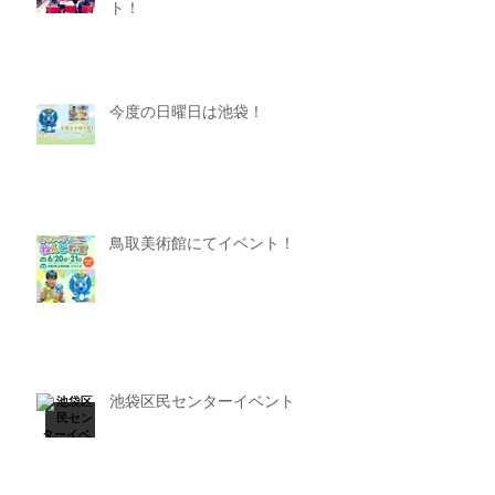
ト！
今度の日曜日は池袋！
鳥取美術館にてイベント！
池袋区民センターイベント