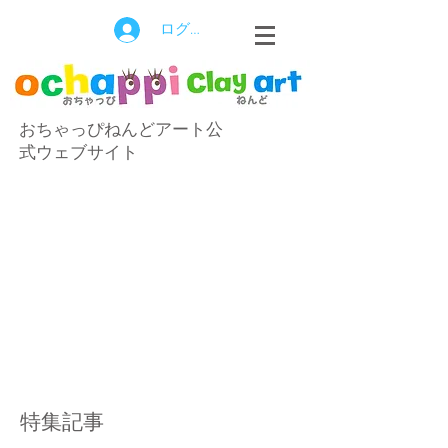
ログイン
おちゃっぴねんどアート公
式ウェブサイト
特集記事