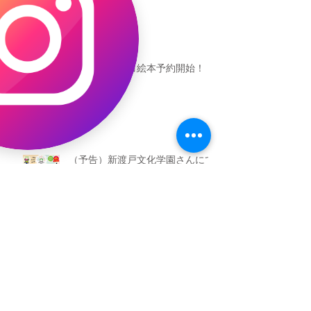
恐竜ギャオッコ絵本予約開始！
（予告）新渡戸文化学園さんにて
粘土教室
アーカイブ
2026年5月
（3）
3件の記事