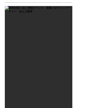
2021年9月26日
10月16日（土）特別イベン
ト 仮装ハロウィンパーテ
ィー ねんど教室