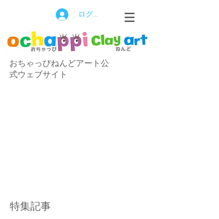
ログイン
おちゃっぴねんどアート公
式ウェブサイト
特集記事