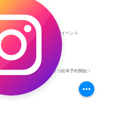
新渡戸文化学園イベント
恐竜ギャオッコ絵本予約開始！
（予告）新渡戸文化学園さんにて
粘土教室