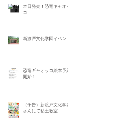
本日発売！恐竜キャオッ
コ
新渡戸文化学園イベント
恐竜ギャオッコ絵本予約
開始！
（予告）新渡戸文化学園
さんにて粘土教室