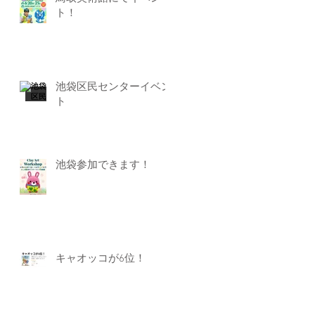
ト！
池袋区民センターイベン
ト
池袋参加できます！
キャオッコが6位！