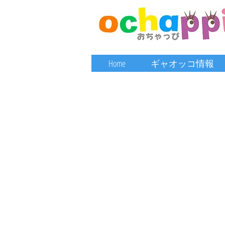
Home
ギャオッコ情報