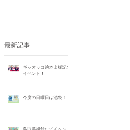
最新記事
ギャオッコ絵本出版記念
イベント！
今度の日曜日は池袋！
鳥取美術館にてイベン