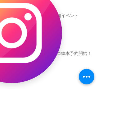
新渡戸文化学園イベント
恐竜ギャオッコ絵本予約開始！
（予告）新渡戸文化学園さんにて
粘土教室
アーカイブ