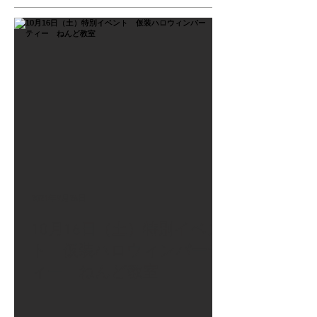
2021年9月26日
10月16日（土）特別イベン
ト 仮装ハロウィンパーテ
ィー ねんど教室