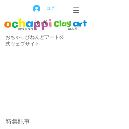
ログイン
おちゃっぴねんどアート公
式ウェブサイト
特集記事