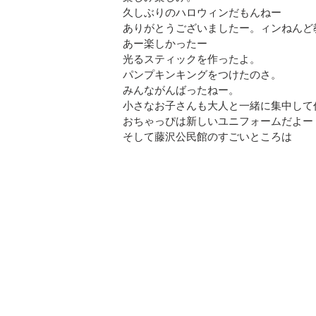
久しぶりのハロウィンだもんねー
ありがとうございましたー。ィンねんど
あー楽しかったー
光るスティックを作ったよ。
パンプキンキングをつけたのさ。
みんながんばったねー。
小さなお子さんも大人と一緒に集中して
おちゃっぴは新しいユニフォームだよー
そして藤沢公民館のすごいところは