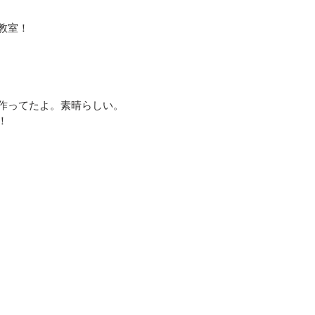
教室！
作ってたよ。素晴らしい。
！