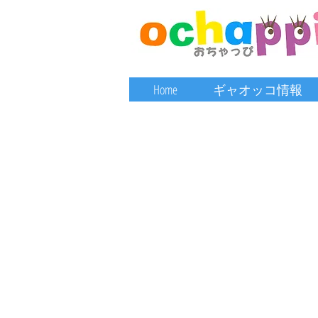
Home
ギャオッコ情報