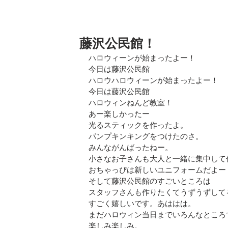
藤沢公民館！
ハロウィーンが始まったよー！
今日は藤沢公民館
ハロウハロウィーンが始まったよー！
今日は藤沢公民館
ハロウィンねんど教室！
あー楽しかったー
光るスティックを作ったよ。
パンプキンキングをつけたのさ。
みんながんばったねー。
小さなお子さんも大人と一緒に集中して
おちゃっぴは新しいユニフォームだよー
そして藤沢公民館のすごいところは
スタッフさんも作りたくてうずうずして
すごく嬉しいです。あははは。
まだハロウィン当日までいろんなところ
楽しみ楽しみ。