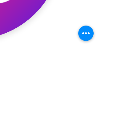
コメント
コメントを追加…
最新記事
ギャオッコ絵本出版記念イベン
ト！