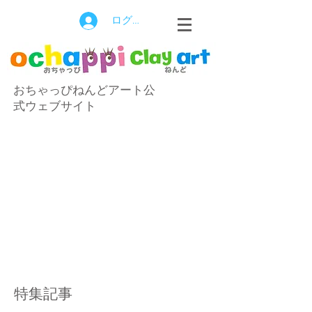
ログイン
おちゃっぴねんどアート公
式ウェブサイト
特集記事