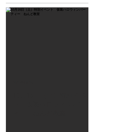
2021年9月26日
10月16日（土）特別イベン
ト 仮装ハロウィンパーテ
ィー ねんど教室