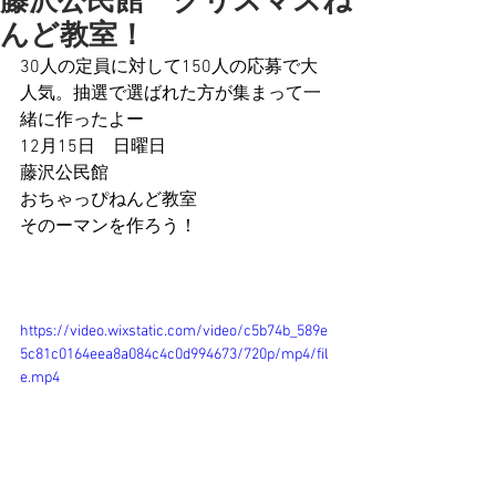
藤沢公民館 クリスマスね
んど教室！
30人の定員に対して150人の応募で大
人気。抽選で選ばれた方が集まって一
緒に作ったよー
12月15日　日曜日
藤沢公民館
おちゃっぴねんど教室
そのーマンを作ろう！
https://video.wixstatic.com/video/c5b74b_589e
5c81c0164eea8a084c4c0d994673/720p/mp4/fil
e.mp4