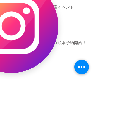
新渡戸文化学園イベント
恐竜ギャオッコ絵本予約開始！
（予告）新渡戸文化学園さんにて
粘土教室
アーカイブ