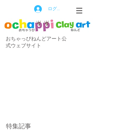
ログイン
おちゃっぴねんどアート公
式ウェブサイト
特集記事