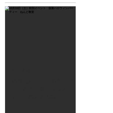
2021年9月26日
10月16日（土）特別イベン
ト 仮装ハロウィンパーテ
ィー ねんど教室