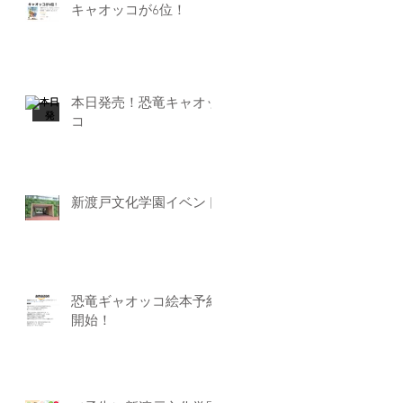
キャオッコが6位！
本日発売！恐竜キャオッ
コ
新渡戸文化学園イベント
恐竜ギャオッコ絵本予約
開始！