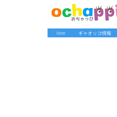
Home
ギャオッコ情報