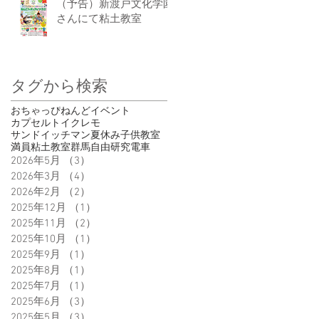
（予告）新渡戸文化学園
さんにて粘土教室
タグから検索
おちゃっぴ
ねんど
イベント
カプセルトイ
クレモ
サンドイッチマン
夏休み
子供
教室
満員
粘土教室
群馬
自由研究
電車
2026年5月
（3）
3件の記事
2026年3月
（4）
4件の記事
2026年2月
（2）
2件の記事
2025年12月
（1）
1件の記事
2025年11月
（2）
2件の記事
2025年10月
（1）
1件の記事
2025年9月
（1）
1件の記事
2025年8月
（1）
1件の記事
2025年7月
（1）
1件の記事
2025年6月
（3）
3件の記事
2025年5月
（3）
3件の記事