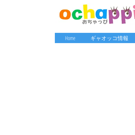
Home
ギャオッコ情報