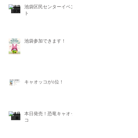
池袋区民センターイベン
ト
池袋参加できます！
キャオッコが6位！
本日発売！恐竜キャオッ
コ