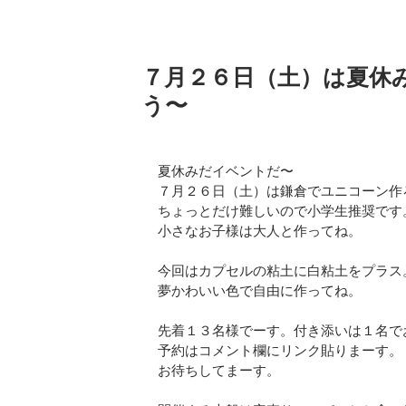
７月２６日（土）は夏休
う〜
夏休みだイベントだ〜
７月２６日（土）は鎌倉でユニコーン作
ちょっとだけ難しいので小学生推奨です
小さなお子様は大人と作ってね。
今回はカプセルの粘土に白粘土をプラス
夢かわいい色で自由に作ってね。
先着１３名様でーす。付き添いは１名で
予約はコメント欄にリンク貼りまーす。
お待ちしてまーす。