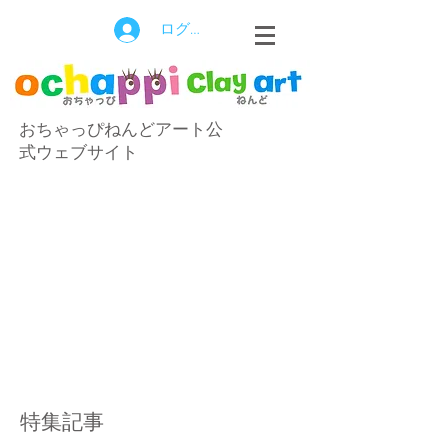
ログイン
おちゃっぴねんどアート公
式ウェブサイト
特集記事