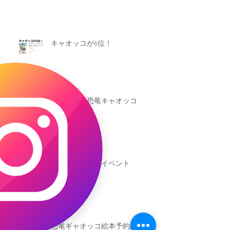
キャオッコが6位！
本日発売！恐竜キャオッコ
新渡戸文化学園イベント
恐竜ギャオッコ絵本予約開始！