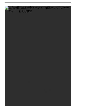
2021年9月26日
10月16日（土）特別イベン
ト 仮装ハロウィンパーテ
ィー ねんど教室