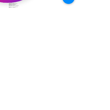
（予告）新渡戸文化学園さんにて
粘土教室
アーカイブ
2026年5月
（3）
3件の記事
2026年3月
（4）
4件の記事
2026年2月
（2）
2件の記事
2025年12月
（1）
1件の記事
2025年11月
（2）
2件の記事
2025年10月
（1）
1件の記事