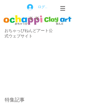
ログイン
おちゃっぴねんどアート公
式ウェブサイト
特集記事