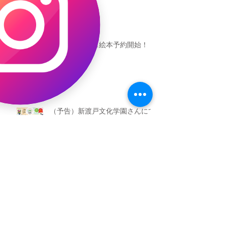
恐竜ギャオッコ絵本予約開始！
（予告）新渡戸文化学園さんにて
粘土教室
アーカイブ
2026年5月
（3）
3件の記事
2026年3月
（4）
4件の記事