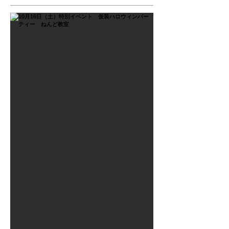
2021年9月26日
10月16日（土）特別イベン
ト 仮装ハロウィンパーテ
ィー ねんど教室