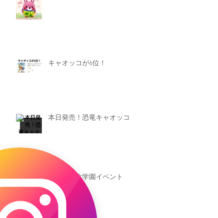
キャオッコが6位！
本日発売！恐竜キャオッコ
新渡戸文化学園イベント