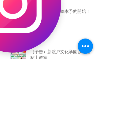
恐竜ギャオッコ絵本予約開始！
（予告）新渡戸文化学園さんにて
粘土教室
アーカイブ
2026年5月
（3）
3件の記事
2026年3月
（4）
4件の記事
2026年2月
（2）
2件の記事
2025年12月
（1）
1件の記事