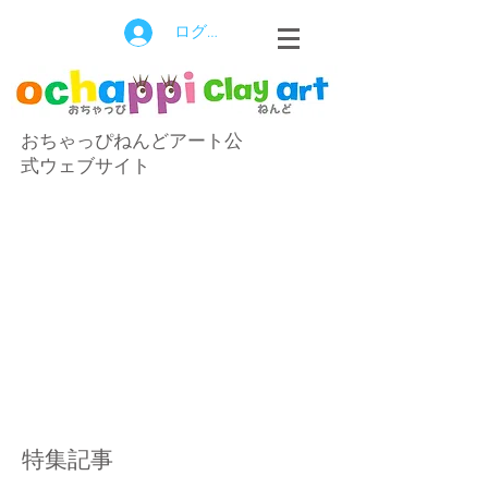
ログイン
おちゃっぴねんどアート公
式ウェブサイト
特集記事