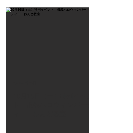
2021年9月26日
10月16日（土）特別イベン
ト 仮装ハロウィンパーテ
ィー ねんど教室