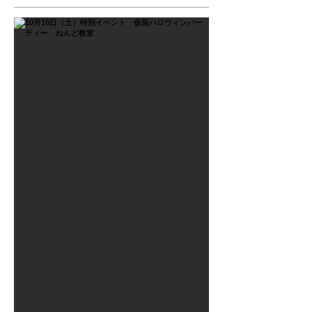
2021年9月26日
10月16日（土）特別イベン
ト 仮装ハロウィンパーテ
ィー ねんど教室