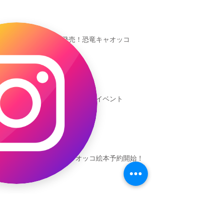
本日発売！恐竜キャオッコ
新渡戸文化学園イベント
恐竜ギャオッコ絵本予約開始！