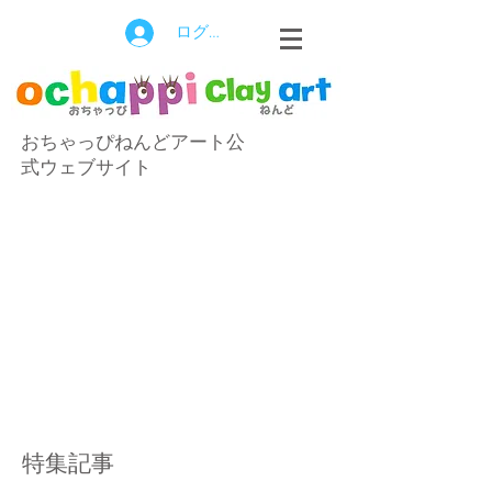
ログイン
おちゃっぴねんどアート公
式ウェブサイト
特集記事