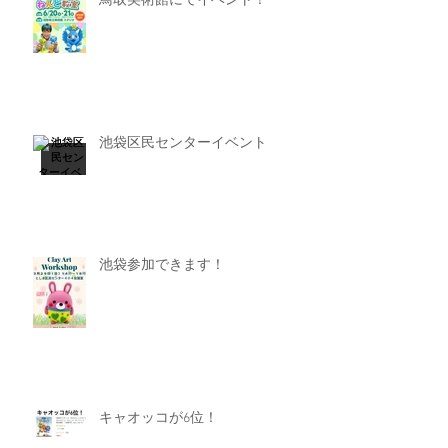
鳥取美術館にてイベント！
池袋区民センターイベント
池袋参加できます！
キャオッコが6位！